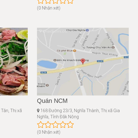
(0 Nhận xét)
Quán NCM
Tân, Thị xã
168 Đường 23/3, Nghĩa Thành, Thị xã Gia
Nghĩa, Tỉnh Đắk Nông
(0 Nhận xét)