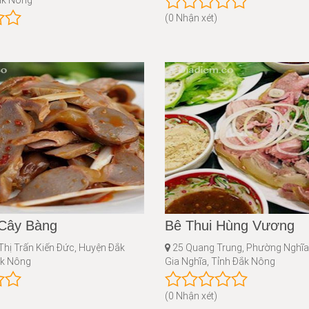
ắk Nông
(0 Nhận xét)
Cây Bàng
Bê Thui Hùng Vương
Thị Trấn Kiến Đức, Huyện Đắk
25 Quang Trung, Phường Nghĩa 
ắk Nông
Gia Nghĩa, Tỉnh Đắk Nông
(0 Nhận xét)