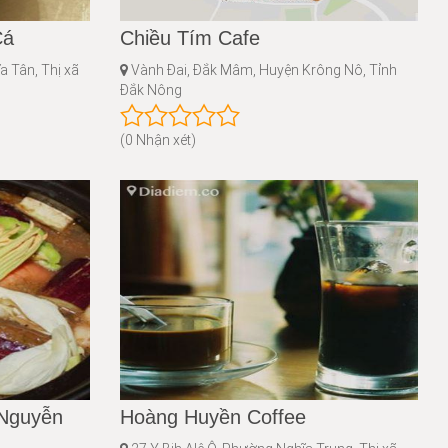
Cá
Chiều Tím Cafe
 Tân, Thị xã
Vành Đai, Đắk Mâm, Huyện Krông Nô, Tỉnh
Đắk Nông
(0 Nhận xét)
Nguyễn
Hoàng Huyền Coffee