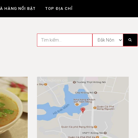
À HÀNG NỔI BẬT
TOP ĐỊA CHỈ