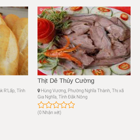
Thịt Dê Thủy Cường
k R'Lấp, Tỉnh
Hùng Vương, Phường Nghĩa Thành, Thị xã
Gia Nghĩa, Tỉnh Đắk Nông
(0 Nhận xét)