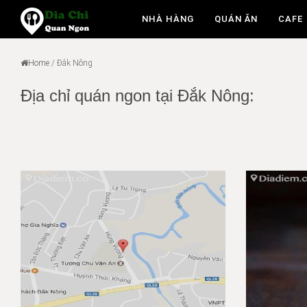
NHÀ HÀNG
QUÁN ĂN
CAFE
Home
/
Đắk Nông
Địa chỉ quán ngon tại Đắk Nông: