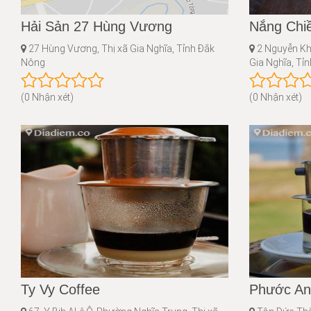
Hải Sản 27 Hùng Vương
Nắng Chi
27 Hùng Vương, Thị xã Gia Nghĩa, Tỉnh Đắk
2 Nguyễn Kh
Nông
Gia Nghĩa, Tỉ
(0 Nhận xét)
(0 Nhận xét)
Ty Vy Coffee
Phước An