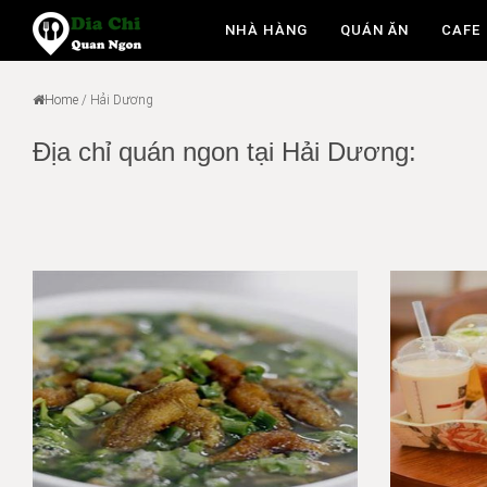
NHÀ HÀNG
QUÁN ĂN
CAFE
Home
/
Hải Dương
Địa chỉ quán ngon tại Hải Dương: