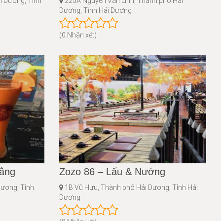
i Dương, Tỉnh
225A Nguyễn Văn Linh, Thành phố Hải
Dương, Tỉnh Hải Dương
(0 Nhận xét)
Đằng
Zozo 86 – Lẩu & Nướng
ương, Tỉnh
1B Vũ Hựu, Thành phố Hải Dương, Tỉnh Hải
Dương