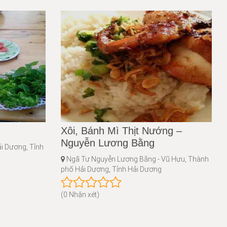
Xôi, Bánh Mì Thịt Nướng –
Nguyễn Lương Bằng
i Dương, Tỉnh
Ngã Tư Nguyễn Lương Bằng - Vũ Hựu, Thành
phố Hải Dương, Tỉnh Hải Dương
(0 Nhận xét)