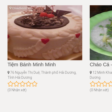
Tiệm Bánh Minh Minh
Cháo Cá 
76 Nguyễn Thị Duệ, Thành phố Hải Dương,
12 Minh Khai
Tỉnh Hải Dương
Dương
(0 Nhận xét)
(0 Nhận xét)