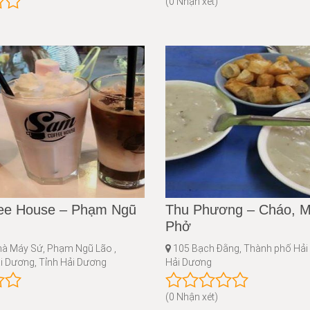
(0 Nhận xét)
ee House – Phạm Ngũ
Thu Phương – Cháo, M
Phở
hà Máy Sứ, Phạm Ngũ Lão ,
105 Bạch Đằng, Thành phố Hải
i Dương, Tỉnh Hải Dương
Hải Dương
(0 Nhận xét)