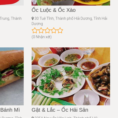
Ốc Luộc & Ốc Xào
Trung, Thành
30 Tuệ Tĩnh, Thành phố Hải Dương, Tỉnh Hải
Dương
(0 Nhận xét)
 Bánh Mì
Gật & Lắc – Ốc Hải Sản