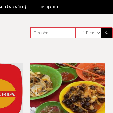
À HÀNG NỔI BẬT
TOP ĐỊA CHỈ