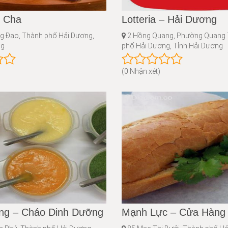
 Cha
Lotteria – Hải Dương
g Đạo, Thành phố Hải Dương,
2 Hồng Quang, Phường Quang 
ng
phố Hải Dương, Tỉnh Hải Dương
(0 Nhận xét)
ng – Cháo Dinh Dưỡng
Mạnh Lực – Cửa Hàng