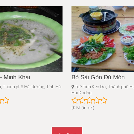
– Minh Khai
Bò Sài Gòn Đủ Món
, Thành phố Hải Dương, Tỉnh Hải
Tuệ Tĩnh Kéo Dài, Thành phố Hả
Hải Dương
(0 Nhận xét)