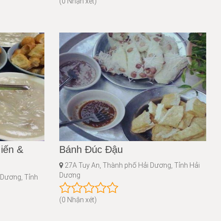
(0 Nhận xét)
iến &
Bánh Đúc Đậu
27A Tuy An, Thành phố Hải Dương, Tỉnh Hải
Dương
 Dương, Tỉnh
(0 Nhận xét)