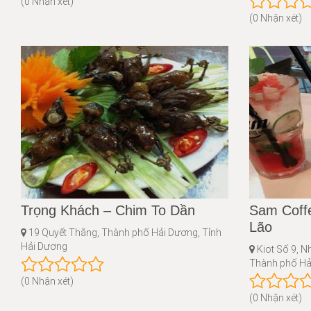
(0 Nhận xét)
(0 Nhận xét)
Trọng Khách – Chim To Dần
Sam Coff
Lão
19 Quyết Thắng, Thành phố Hải Dương, Tỉnh
Hải Dương
Kiot Số 9, N
Thành phố Hả
(0 Nhận xét)
(0 Nhận xét)