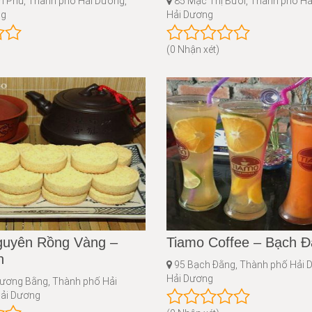
n Phủ, Thành phố Hải Dương,
85 Mạc Thị Bưởi, Thành phố Hả
ng
Hải Dương
(0 Nhận xét)
uyên Rồng Vàng –
Tiamo Coffee – Bạch 
h
95 Bạch Đằng, Thành phố Hải D
Hải Dương
ương Bằng, Thành phố Hải
Hải Dương