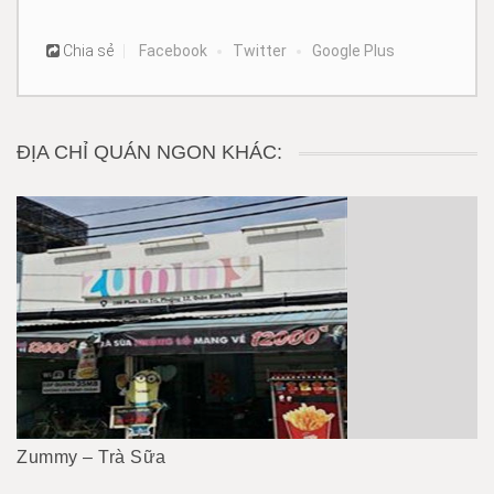
Chia sẻ
Facebook
Twitter
Google Plus
ĐỊA CHỈ QUÁN NGON KHÁC:
Zummy – Trà Sữa