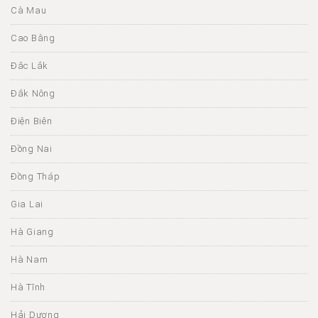
Cà Mau
Cao Bằng
Đắc Lắk
Đắk Nông
Điện Biên
Đồng Nai
Đồng Tháp
Gia Lai
Hà Giang
Hà Nam
Hà Tĩnh
Hải Dương