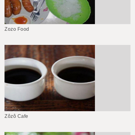
Zozo Food
Zôzô Cafe