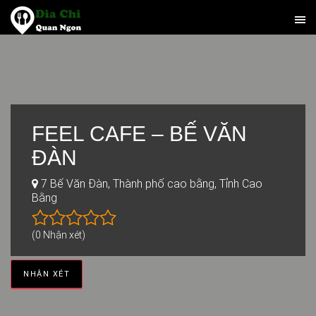
FEEL CAFE – BẾ VĂN
ĐÀN
7 Bế Văn Đàn, Thành phố cao bằng, Tỉnh Cao
Bằng
(0 Nhận xét)
NHẬN XÉT