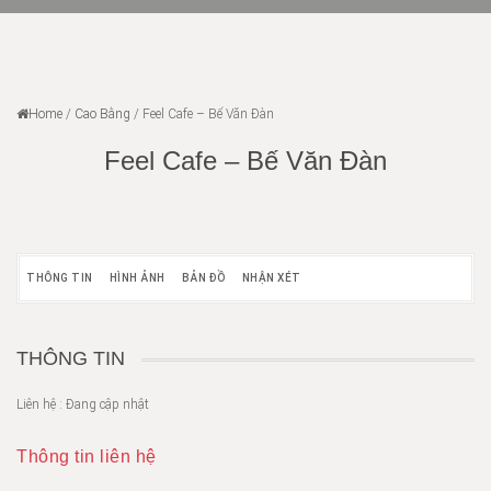
Home
/
Cao Bằng
/
Feel Cafe – Bế Văn Đàn
Feel Cafe – Bế Văn Đàn
THÔNG TIN
HÌNH ẢNH
BẢN ĐỒ
NHẬN XÉT
THÔNG TIN
Liên hệ : Đang cập nhật
Thông tin liên hệ