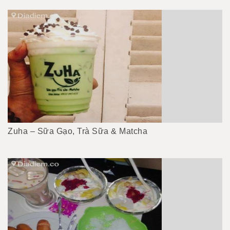
Zuha – Sữa Gạo, Trà Sữa & Matcha