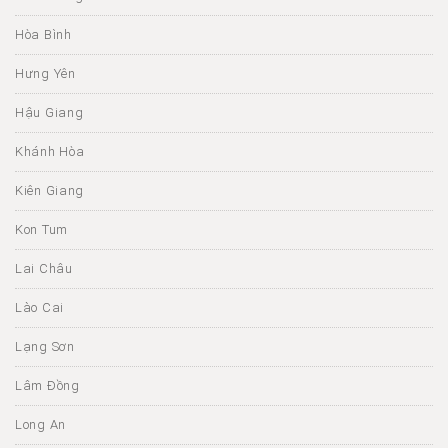
Hòa Bình
Hưng Yên
Hậu Giang
Khánh Hòa
Kiên Giang
Kon Tum
Lai Châu
Lào Cai
Lạng Sơn
Lâm Đồng
Long An