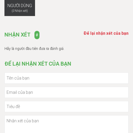
NGƯỜI DÙNG
(
0
Nhận xét)
Để lại nhận xét của bạn
NHẬN XÉT
0
Hãy là người đầu tiên đưa ra đánh giá.
ĐỂ LẠI NHẬN XÉT CỦA BẠN