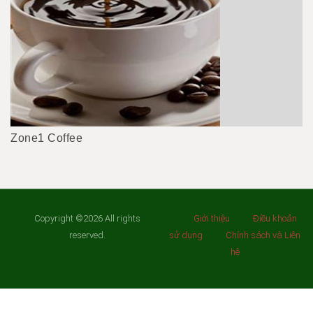
Zone1 Coffee
Copyright ©2026 All rights
Giới thiệu
Điều khoản
reserved.
sử dụng
Chính sách và Liên
hệ