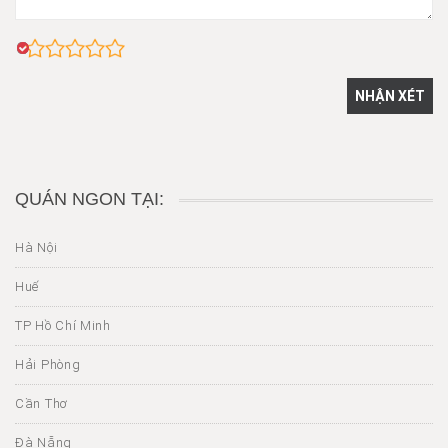
QUÁN NGON TẠI:
Hà Nội
Huế
TP Hồ Chí Minh
Hải Phòng
Cần Thơ
Đà Nẵng