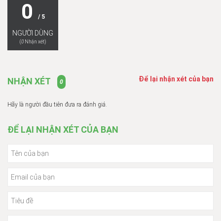
0
/ 5
NGƯỜI DÙNG
(
0
Nhận xét)
Để lại nhận xét của bạn
NHẬN XÉT
0
Hãy là người đầu tiên đưa ra đánh giá.
ĐỂ LẠI NHẬN XÉT CỦA BẠN