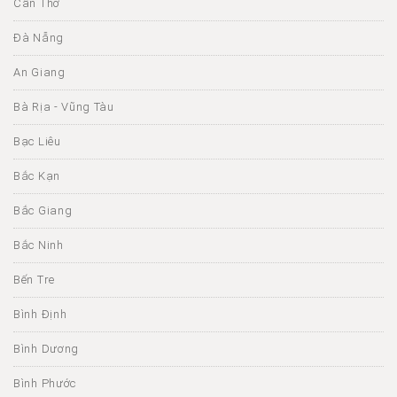
Cần Thơ
Đà Nẵng
An Giang
Bà Rịa - Vũng Tàu
Bạc Liêu
Bắc Kạn
Bắc Giang
Bắc Ninh
Bến Tre
Bình Định
Bình Dương
Bình Phước