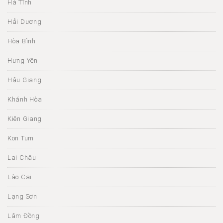
Hà Tĩnh
Hải Dương
Hòa Bình
Hưng Yên
Hậu Giang
Khánh Hòa
Kiên Giang
Kon Tum
Lai Châu
Lào Cai
Lạng Sơn
Lâm Đồng