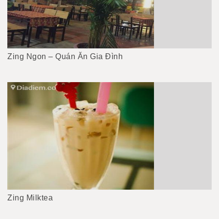
Zing Ngon – Quán Ăn Gia Đình
Zing Milktea