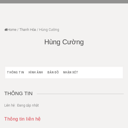
Home
/
Thanh Hóa
/
Hùng Cường
Hùng Cường
THÔNG TIN
HÌNH ẢNH
BẢN ĐỒ
NHẬN XÉT
THÔNG TIN
Liên hệ : Đang cập nhật
Thông tin liên hệ