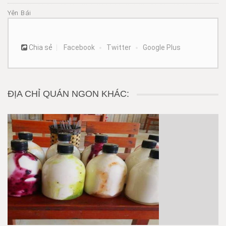
Yên Bái
Chia sẻ
Facebook
Twitter
Google Plus
ĐỊA CHỈ QUÁN NGON KHÁC: