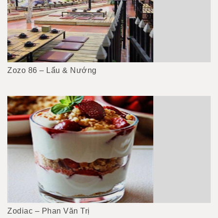
Zozo 86 – Lẩu & Nướng
Zodiac – Phan Văn Trị