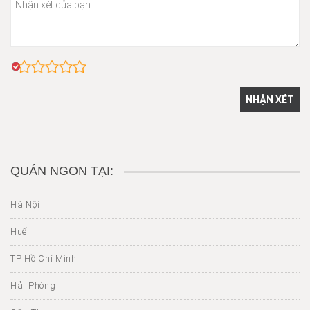
QUÁN NGON TẠI:
Hà Nội
Huế
TP Hồ Chí Minh
Hải Phòng