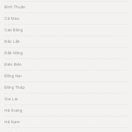
Bình Thuận
Cà Mau
Cao Bằng
Đắc Lắk
Đắk Nông
Điện Biên
Đồng Nai
Đồng Tháp
Gia Lai
Hà Giang
Hà Nam