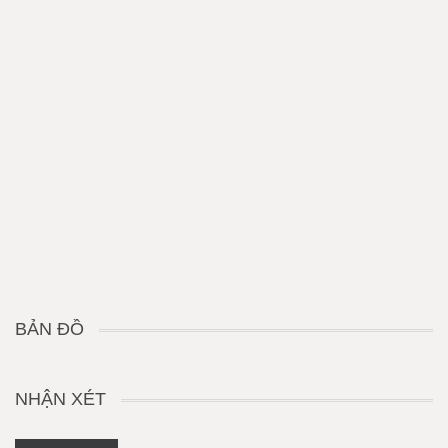
BẢN ĐỒ
NHẬN XÉT