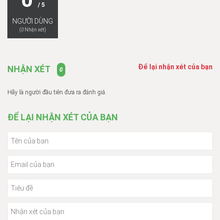
/ 5
NGƯỜI DÙNG
(
0
Nhận xét)
Để lại nhận xét của bạn
NHẬN XÉT
0
Hãy là người đầu tiên đưa ra đánh giá.
ĐỂ LẠI NHẬN XÉT CỦA BẠN