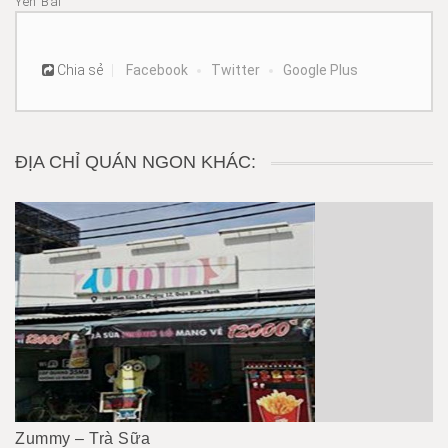
Yên Bái
Chia sẻ
Facebook
Twitter
Google Plus
ĐỊA CHỈ QUÁN NGON KHÁC:
Zummy – Trà Sữa