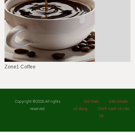
Zone1 Coffee
Copyright ©2026 All rights
Giới thiệu
Điều khoản
reserved.
sử dụng
Chính sách và Liên
hệ