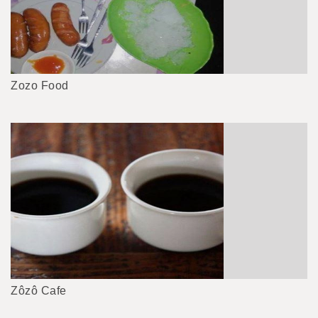
Zozo Food
Zôzô Cafe