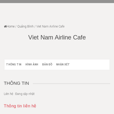
Home
/
Quảng Bình
/
Viet Nam Airline Cafe
Viet Nam Airline Cafe
THÔNG TIN
HÌNH ẢNH
BẢN ĐỒ
NHẬN XÉT
THÔNG TIN
Liên hệ : Đang cập nhật
Thông tin liên hệ