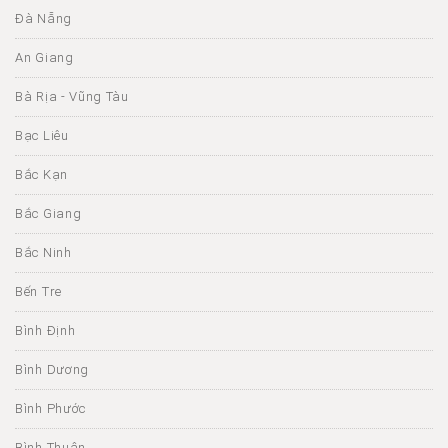
Đà Nẵng
An Giang
Bà Rịa - Vũng Tàu
Bạc Liêu
Bắc Kạn
Bắc Giang
Bắc Ninh
Bến Tre
Bình Định
Bình Dương
Bình Phước
Bình Thuận