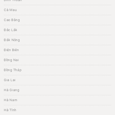
Cà Mau
Cao Bằng
Đắc Lắk
Đắk Nông
Điện Biên
Đồng Nai
Đồng Tháp
Gia Lai
Hà Giang
Hà Nam
Hà Tĩnh