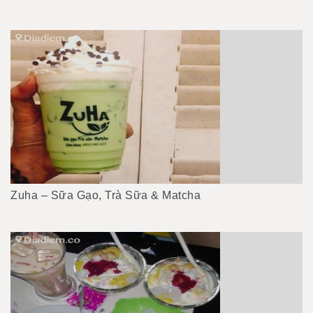
Zuha – Sữa Gạo, Trà Sữa & Matcha