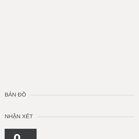
BẢN ĐỒ
NHẬN XÉT
0